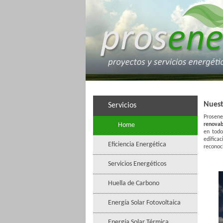
Nuest
Servicios
Prosene
Home
renovab
en todo
edifica
Eficiencia Energética
reconoc
Servicios Energéticos
Huella de Carbono
Energía Solar Fotovoltaica
Energía Solar Térmica