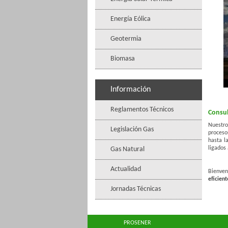
Energía Eólica
Geotermia
Biomasa
Información
Reglamentos Técnicos
Consul
Nuestro
Legislación Gas
proceso
hasta l
ligados
Gas Natural
Actualidad
Bienven
eficient
Jornadas Técnicas
PROSENER Pro