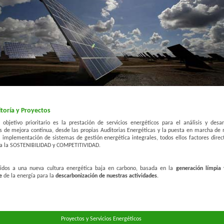
toría y Proyectos
 objetivo prioritario es la prestación de servicios energéticos para el análisis y desar
s de mejora continua, desde las propias Auditorias Energéticas y la puesta en marcha de 
a implementación de sistemas de gestión energética integrales, todos ellos factores dire
 a la SOSTENIBILIDAD y COMPETITIVIDAD.
idos a una nueva cultura energética baja en carbono, basada en la
generación límpia
e
de la energía para la
descarbonización de nuestras actividades
.
yectos y Servicios Energétic