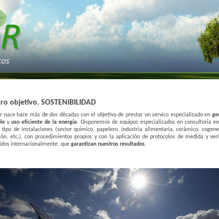
ro objetivo. SOSTENIBILIDAD
r nace hace más de dos décadas con el objetivo de prestar un servico especializado en
ge
le
y
uso eficiente de la energía
. Disponemos de equipos especializados en consultoria en
 tipo de instalaciones (sector químico, papelero, industria alimentaria, cerámico, cogene
ción, etc.), con procedimientos propios y con la aplicación de protocolos de medida y veri
idos internacionalmente, que
garantizan nuestros resultados
.