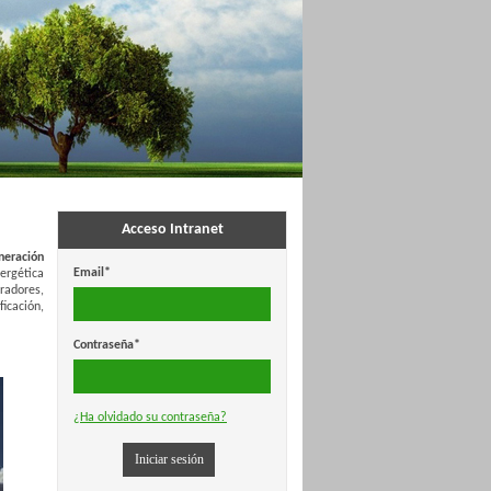
Acceso Intranet
neración
Email*
ergética
radores,
ficación,
Contraseña*
¿Ha olvidado su contraseña?